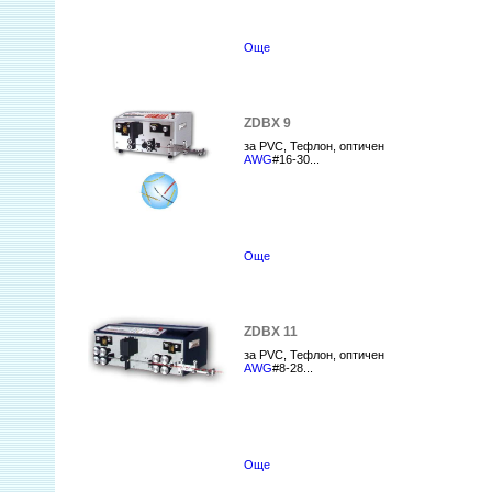
Още
ZDBX 9
за PVC, Teфлон, оптичен
AWG
#16-30...
Още
ZDBX 11
за PVC, Teфлон, оптичен
AWG
#8-28...
Още