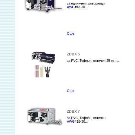
за единични проводници
AWG
#18-30...
Още
ZDBX 5
за PVC, Teфлон, оптичен 25 mm...
Още
ZDBX 7
за PVC, Teфлон, оптичен
AWG
#18-30...